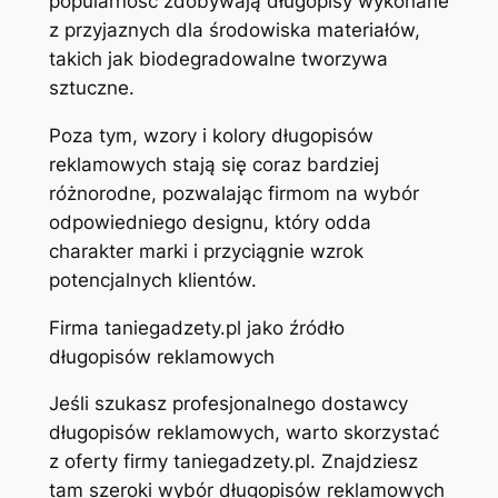
popularność zdobywają długopisy wykonane
z przyjaznych dla środowiska materiałów,
takich jak biodegradowalne tworzywa
sztuczne.
Poza tym, wzory i kolory długopisów
reklamowych stają się coraz bardziej
różnorodne, pozwalając firmom na wybór
odpowiedniego designu, który odda
charakter marki i przyciągnie wzrok
potencjalnych klientów.
Firma taniegadzety.pl jako źródło
długopisów reklamowych
Jeśli szukasz profesjonalnego dostawcy
długopisów reklamowych, warto skorzystać
z oferty firmy taniegadzety.pl. Znajdziesz
tam szeroki wybór długopisów reklamowych