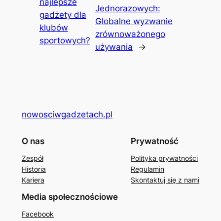
najlepsze
Jednorazowych:
gadżety dla
Globalne wyzwanie
klubów
zrównoważonego
sportowych?
używania
→
nowosciwgadzetach.pl
O nas
Prywatność
Zespół
Polityka prywatności
Historia
Regulamin
Kariera
Skontaktuj się z nami
Media społecznościowe
Facebook