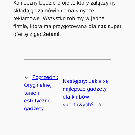
Konieczny będzie projekt, który załączymy
składając zamówienie na smycze
reklamowe. Wszystko robimy w jednej
firmie, która ma przygotowaną dla nas super
ofertę z gadżetami.
←
Poprzedni:
Następny:
Jakie są
Oryginalne,
najlepsze gadżety
tanie i
dla klubów
estetyczne
sportowych?
→
gadżety