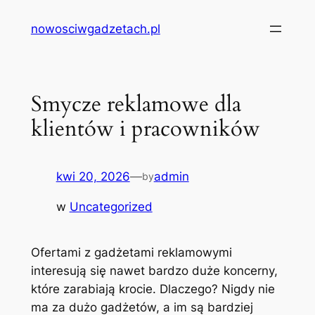
Przejdź
nowosciwgadzetach.pl
do
treści
Smycze reklamowe dla
klientów i pracowników
kwi 20, 2026
—
admin
by
w
Uncategorized
Ofertami z gadżetami reklamowymi
interesują się nawet bardzo duże koncerny,
które zarabiają krocie. Dlaczego? Nigdy nie
ma za dużo gadżetów, a im są bardziej